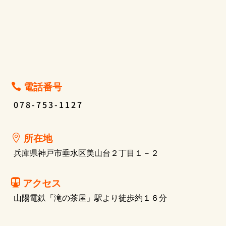
電話番号

078-753-1127
所在地

兵庫県神戸市垂水区美山台２丁目１－２
アクセス

山陽電鉄「滝の茶屋」駅より徒歩約１６分